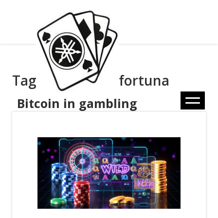
Skip
to
content
Tag:
ruota della fortuna
Bitcoin in gambling