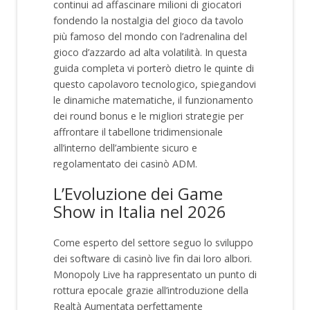
continui ad affascinare milioni di giocatori
fondendo la nostalgia del gioco da tavolo
più famoso del mondo con l’adrenalina del
gioco d’azzardo ad alta volatilità. In questa
guida completa vi porterò dietro le quinte di
questo capolavoro tecnologico, spiegandovi
le dinamiche matematiche, il funzionamento
dei round bonus e le migliori strategie per
affrontare il tabellone tridimensionale
all’interno dell’ambiente sicuro e
regolamentato dei casinò ADM.
L’Evoluzione dei Game
Show in Italia nel 2026
Come esperto del settore seguo lo sviluppo
dei software di casinò live fin dai loro albori.
Monopoly Live ha rappresentato un punto di
rottura epocale grazie all’introduzione della
Realtà Aumentata perfettamente