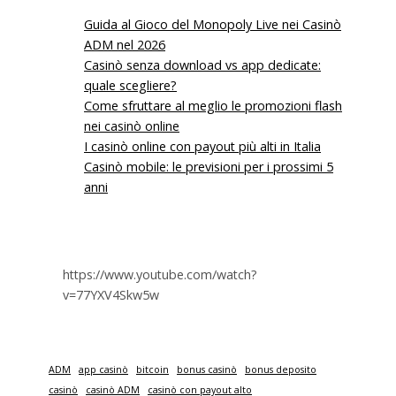
Guida al Gioco del Monopoly Live nei Casinò
ADM nel 2026
Casinò senza download vs app dedicate:
quale scegliere?
Come sfruttare al meglio le promozioni flash
nei casinò online
I casinò online con payout più alti in Italia
Casinò mobile: le previsioni per i prossimi 5
anni
https://www.youtube.com/watch?
v=77YXV4Skw5w
ADM
app casinò
bitcoin
bonus casinò
bonus deposito
casinò
casinò ADM
casinò con payout alto